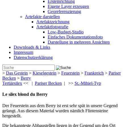
Ersteinrichtung
Eigene Layer erzeugen
Georeferenzierung
Artefakte darstellen
Artefaktzeichnung
Artefaktfotografie
Low-Budget-Studio
Einfaches Dokumentationsfoto
Darstellung in mehreren Ansichten
Downloads & Links
Impressum
Datenschutzerklärung
>
Das Gestein
>
Kieselgestein
>
Feuerstein
>
Frankreich
>
Pariser
Becken
>
Berry
Tertiärsilex
<< |
Pariser Becken
| >>
St.-Mihiel-Typ
Le silex blond du Berry
Der Feuerstein aus dem Berry ist erst sehr spät in unsere Gegend
gelangt. Aus diesem Material wurden nämlich Flintensteine
hergestellt.
Die bekannteste Abbaustellen liegen in der Gegend um den Ort