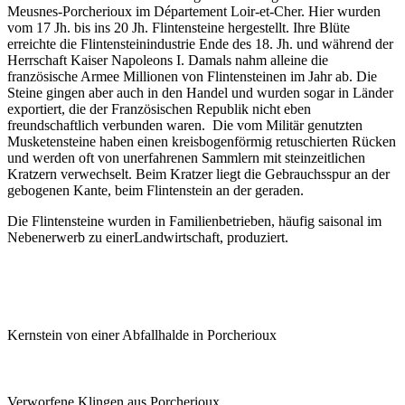
Meusnes-Porcherioux im
Département Loir-et-Cher. Hier wurden
vom 17 Jh. bis ins 20 Jh. Flintensteine hergestellt. Ihre Blüte
erreichte die Flintensteinindustrie Ende des 18. Jh. und während der
Herrschaft Kaiser Napoleons I. Damals nahm alleine die
französische Armee Millionen von Flintensteinen im Jahr ab. Die
Steine gingen aber auch in den Handel und wurden sogar in Länder
exportiert, die der Französischen Republik nicht eben
freundschaftlich verbunden waren. Die vom Militär genutzten
Musketensteine haben einen kreisbogenförmig retuschierten Rücken
und werden oft von unerfahrenen Sammlern mit steinzeitlichen
Kratzern verwechselt. Beim Kratzer liegt die Gebrauchsspur an der
gebogenen Kante, beim Flintenstein an der geraden.
Die Flintensteine wurden in Familienbetrieben, häufig saisonal im
Nebenerwerb zu einerLandwirtschaft, produziert.
Kernstein von einer Abfallhalde in
Porcherioux
Verworfene Klingen aus Porcherioux