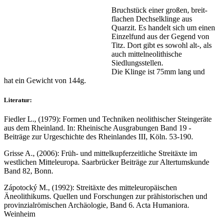
Bruchstück einer großen, breit-
flachen Dechselklinge aus
Quarzit. Es handelt sich um einen
Einzelfund aus der Gegend von
Titz. Dort gibt es sowohl alt-, als
auch mittelneolithische
Siedlungsstellen.
Die Klinge ist 75mm lang und
hat ein Gewicht von 144g.
Literatur:
Fiedler L., (1979): Formen und Techniken neolithischer Steingeräte
aus dem Rheinland. In: Rheinische Ausgrabungen Band 19 -
Beiträge zur Urgeschichte des Rheinlandes III, Köln. 53-190.
Grisse A., (2006): Früh- und mittelkupferzeitliche Streitäxte im
westlichen Mitteleuropa. Saarbrücker Beiträge zur Altertumskunde
Band 82, Bonn.
Zápotocký M., (1992): Streitäxte des mitteleuropäischen
Äneolithikums. Quellen und Forschungen zur prähistorischen und
provinzialrömischen Archäologie, Band 6. Acta Humaniora.
Weinheim