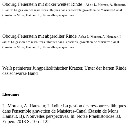
Obourg-Feuerstein mit dicker weißer Rinde
Abb.: L. Moreau, A. Hauzeur,
I. Jadin: La gestion des ressources lithiques dans l'ensemble gravettien de Maisières-​Canal
(Bassin de Mons, Hainaut, B). Nouvelles perspectives
Obourg-Feuerstein mit abgerollter Rinde
Abb.: L. Moreau, A. Hauzeur, I.
Jadin: La gestion des ressources lithiques dans l'ensemble gravettien de Maisières-​Canal
(Bassin de Mons, Hainaut, B). Nouvelles perspectives
Weiß patinierter Jungpaläolithischer Kratzer. Unter der harten Rinde
das schwarze Band
Literatur:
L. Moreau, A. Hauzeur, I. Jadin: La gestion des ressources lithiques
dans l'ensemble gravettien de Maisières-​Canal (Bassin de Mons,
Hainaut, B). Nouvelles perspectives. In: Notae Praehistoricae 33,
Eupen. 2013 S. 105 - 125