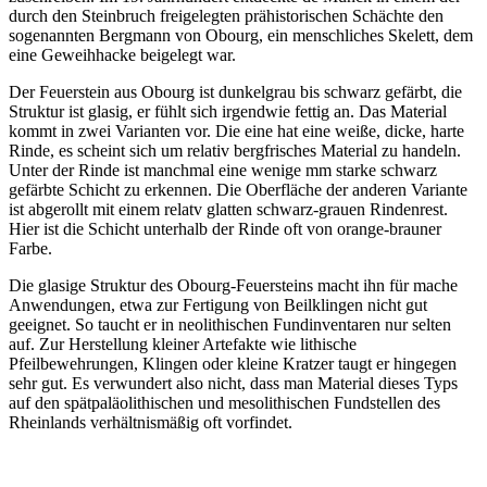
durch den Steinbruch freigelegten prähistorischen Schächte den
sogenannten Bergmann von Obourg, ein menschliches Skelett, dem
eine Geweihhacke beigelegt war.
Der Feuerstein aus Obourg ist dunkelgrau bis schwarz gefärbt, die
Struktur ist glasig, er fühlt sich irgendwie fettig an. Das Material
kommt in zwei Varianten vor. Die eine hat eine weiße, dicke, harte
Rinde, es scheint sich um relativ bergfrisches Material zu handeln.
Unter der Rinde ist manchmal eine wenige mm starke schwarz
gefärbte Schicht zu erkennen. Die Oberfläche der anderen Variante
ist abgerollt mit einem relatv glatten schwarz-grauen Rindenrest.
Hier ist die Schicht unterhalb der Rinde oft von orange-brauner
Farbe.
Die glasige Struktur des Obourg-Feuersteins macht ihn für mache
Anwendungen, etwa zur Fertigung von Beilklingen nicht gut
geeignet. So taucht er in neolithischen Fundinventaren nur selten
auf. Zur Herstellung kleiner Artefakte wie lithische
Pfeilbewehrungen, Klingen oder kleine Kratzer taugt er hingegen
sehr gut. Es verwundert also nicht, dass man Material dieses Typs
auf den spätpaläolithischen und mesolithischen Fundstellen des
Rheinlands verhältnismäßig oft vorfindet.