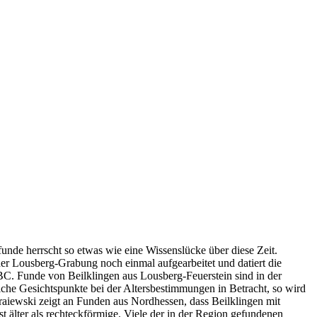
unde herrscht so etwas wie eine Wissenslücke über diese Zeit.
r Lousberg-Grabung noch einmal aufgearbeitet und datiert die
BC. Funde von Beilklingen aus Lousberg-Feuerstein sind in der
che Gesichtspunkte bei der Altersbestimmungen in Betracht, so wird
aiewski zeigt an Funden aus Nordhessen, dass Beilklingen mit
st älter als rechteckförmige. Viele der in der Region gefundenen