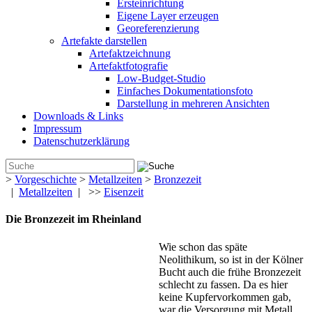
Ersteinrichtung
Eigene Layer erzeugen
Georeferenzierung
Artefakte darstellen
Artefaktzeichnung
Artefaktfotografie
Low-Budget-Studio
Einfaches Dokumentationsfoto
Darstellung in mehreren Ansichten
Downloads & Links
Impressum
Datenschutzerklärung
>
Vorgeschichte
>
Metallzeiten
>
Bronzezeit
|
Metallzeiten
| >>
Eisenzeit
Die Bronzezeit im Rheinland
Wie schon das späte
Neolithikum, so ist in der Kölner
Bucht auch die frühe Bronzezeit
schlecht zu fassen. Da es hier
keine Kupfervorkommen gab,
war die Versorgung mit Metall