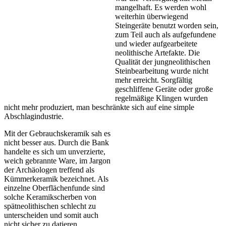
mangelhaft. Es werden wohl
weiterhin überwiegend
Steingeräte benutzt worden sein,
zum Teil auch als aufgefundene
und wieder aufgearbeitete
neolithische Artefakte. Die
Qualität der jungneolithischen
Steinbearbeitung wurde nicht
mehr erreicht. Sorgfältig
geschliffene Geräte oder große
regelmäßige Klingen wurden
nicht mehr produziert, man beschränkte sich auf eine simple
Abschlagindustrie.
Mit der Gebrauchskeramik sah es
nicht besser aus. Durch die Bank
handelte es sich um unverzierte,
weich gebrannte Ware, im Jargon
der Archäologen treffend als
Kümmerkeramik bezeichnet. Als
einzelne Oberflächenfunde sind
solche Keramikscherben von
spätneolithischen schlecht zu
unterscheiden und somit auch
nicht sicher zu datieren.