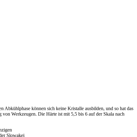
zen Abkühlphase können sich keine Kristalle ausbilden, und so hat das
ng von Werkzeugen. Die Härte ist mit 5,5 bis 6 auf der Skala nach
inzigen
der Slowakei