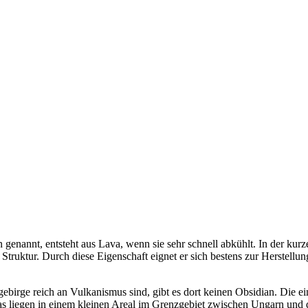
genannt, entsteht aus Lava, wenn sie sehr schnell abkühlt. In der kur
Struktur. Durch diese Eigenschaft eignet er sich bestens zur Herstellu
ebirge reich an Vulkanismus sind, gibt es dort keinen Obsidian. Die e
 liegen in einem kleinen Areal im Grenzgebiet zwischen Ungarn und 