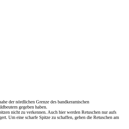
ch nahe der nördlichen Grenze des bandkeramischen
Wildbeutern gegeben haben.
Spitzen nicht zu verkennen. Auch hier werden Retuschen nur aufs
gert. Um eine scharfe Spitze zu schaffen, gehen die Retuschen am