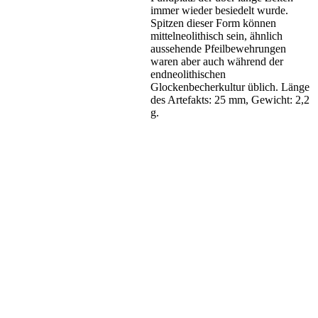
immer wieder besiedelt wurde.
Spitzen dieser Form können
mittelneolithisch sein, ähnlich
aussehende Pfeilbewehrungen
waren aber auch während der
endneolithischen
Glockenbecherkultur üblich. Länge
des Artefakts: 25 mm, Gewicht: 2,2
g.