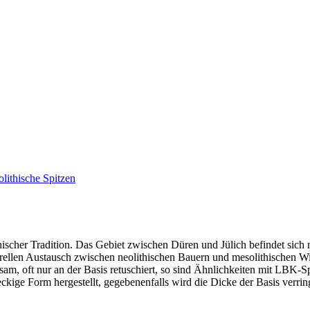
olithische Spitzen
ithischer Tradition. Das Gebiet zwischen Düren und Jülich befindet si
turellen Austausch zwischen neolithischen Bauern und mesolithischen 
sam, oft nur an der Basis retuschiert, so sind Ähnlichkeiten mit LBK-
ckige Form hergestellt, gegebenenfalls wird die Dicke der Basis verrin