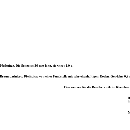
eilspitze. Die Spitze ist 36 mm lang, sie wiegt 1,9 g.
Braun patinierte Pfeilspitze von einer Fundstelle mit sehr eisenhaltigem Boden. Gewicht: 0,
Eine weitere für die Bandkeramik im Rheinland t
D
l
M